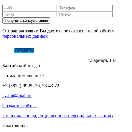
Получить консультацию
Отправляя заявку, Вы даете свое согласие на обработку
персональных данных
ГЛАВНАЯ
О КОМПАНИИ
КОТЕЛЬНОЕ ОБОРУДОВАНИЕ
ЛИТЕЙНОЕ ПРОИЗВОДСТВО И МЕТАЛЛООБРАБОТКА
УСЛУГИ
СКАЧАТЬ ПРАЙС
КОНТАКТЫ
г.Барнаул, 1-й
Балтийский пр-д 5
2 этаж, помещение 7
+7-(3852)-99-89-26, 53-43-72
kz-tmi@mail.ru
Создание сайта -
Политика конфиденциальности персональных данных
Заказ звонка