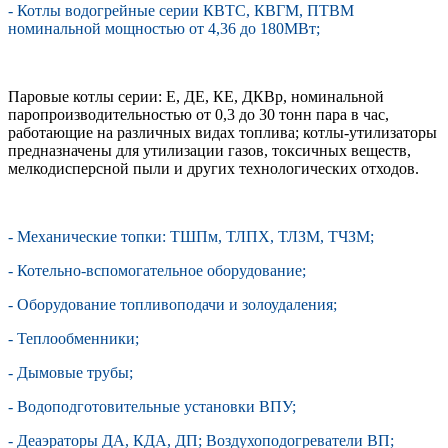
- Котлы водогрейные серии КВТС, КВГМ, ПТВМ
номинальной мощностью от 4,36 до 180МВт;
Паровые котлы серии: Е, ДЕ, КЕ, ДКВр, номинальной
паропроизводительностью от 0,3 до 30 тонн пара в час,
работающие на различных видах топлива; котлы-утилизаторы
предназначены для утилизации газов, токсичных веществ,
мелкодисперсной пыли и других технологических отходов.
- Механические топки: ТШПм, ТЛПХ, ТЛЗМ, ТЧЗМ;
- Котельно-вспомогательное оборудование;
- Оборудование топливоподачи и золоудаления;
- Теплообменники;
- Дымовые трубы;
- Водоподготовительные установки ВПУ;
- Деаэраторы ДА, КДА, ДП; Воздухоподогреватели ВП;