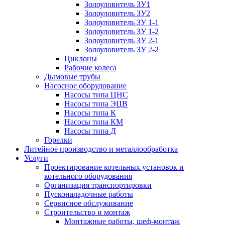
Золоуловитель ЗУ1
Золоуловитель ЗУ2
Золоуловитель ЗУ 1-1
Золоуловитель ЗУ 1-2
Золоуловитель ЗУ 2-1
Золоуловитель ЗУ 2-2
Циклоны
Рабочие колеса
Дымовые трубы
Насосное оборудование
Насосы типа ЦНС
Насосы типа ЭЦВ
Насосы типа К
Насосы типа КМ
Насосы типа Д
Горелки
Литейное производство и металлообработка
Услуги
Проектирование котельных установок и
котельного оборудования
Организация транспортировки
Пусконаладочные работы
Сервисное обслуживание
Строительство и монтаж
Монтажные работы, шеф-монтаж