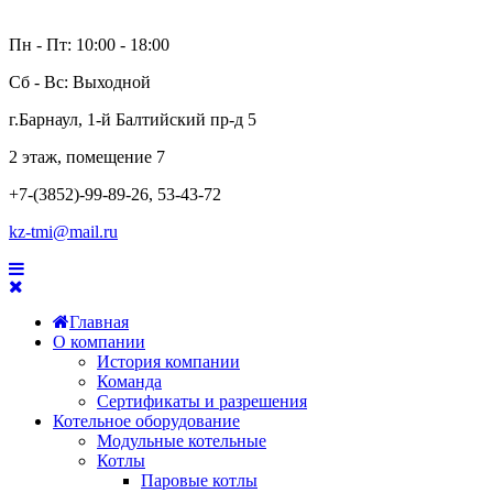
Пн - Пт: 10:00 - 18:00
Сб - Вс: Выходной
г.Барнаул, 1-й Балтийский пр-д 5
2 этаж, помещение 7
+7-(3852)-99-89-26, 53-43-72
kz-tmi@mail.ru
Главная
О компании
История компании
Команда
Сертификаты и разрешения
Котельное оборудование
Модульные котельные
Котлы
Паровые котлы