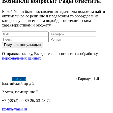
Возникли вопросы? Рады ответить!
Какой бы ни была поставленная задача, мы поможем найти
оптимальное ее решение и предложим то оборудование,
которое лучше всего вам подойдет по техническим
характеристикам и бюджету.
Получить консультацию
Отправляя заявку, Вы даете свое согласие на обработку
персональных данных
ГЛАВНАЯ
О КОМПАНИИ
КОТЕЛЬНОЕ ОБОРУДОВАНИЕ
ЛИТЕЙНОЕ ПРОИЗВОДСТВО И МЕТАЛЛООБРАБОТКА
УСЛУГИ
СКАЧАТЬ ПРАЙС
КОНТАКТЫ
г.Барнаул, 1-й
Балтийский пр-д 5
2 этаж, помещение 7
+7-(3852)-99-89-26, 53-43-72
kz-tmi@mail.ru