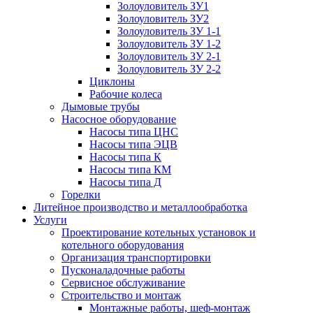
Золоуловитель ЗУ1
Золоуловитель ЗУ2
Золоуловитель ЗУ 1-1
Золоуловитель ЗУ 1-2
Золоуловитель ЗУ 2-1
Золоуловитель ЗУ 2-2
Циклоны
Рабочие колеса
Дымовые трубы
Насосное оборудование
Насосы типа ЦНС
Насосы типа ЭЦВ
Насосы типа К
Насосы типа КМ
Насосы типа Д
Горелки
Литейное производство и металлообработка
Услуги
Проектирование котельных установок и
котельного оборудования
Организация транспортировки
Пусконаладочные работы
Сервисное обслуживание
Строительство и монтаж
Монтажные работы, шеф-монтаж