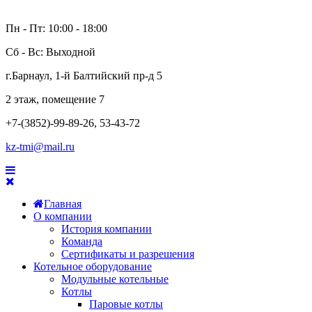
Пн - Пт: 10:00 - 18:00
Сб - Вс: Выходной
г.Барнаул, 1-й Балтийский пр-д 5
2 этаж, помещение 7
+7-(3852)-99-89-26, 53-43-72
kz-tmi@mail.ru
Главная
О компании
История компании
Команда
Сертификаты и разрешения
Котельное оборудование
Модульные котельные
Котлы
Паровые котлы